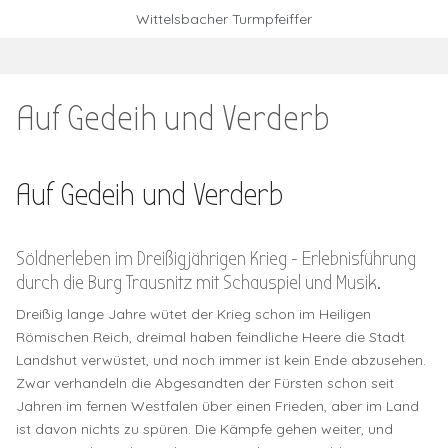
Mobile Menu Toggle
Wittelsbacher Turmpfeiffer
Auf Gedeih und Verderb
Auf Gedeih und Verderb
Söldnerleben im Dreißigjährigen Krieg - Erlebnisführung
durch die Burg Trausnitz mit Schauspiel und Musik.
Dreißig lange Jahre wütet der Krieg schon im Heiligen
Römischen Reich, dreimal haben feindliche Heere die Stadt
Landshut verwüstet, und noch immer ist kein Ende abzusehen.
Zwar verhandeln die Abgesandten der Fürsten schon seit
Jahren im fernen Westfalen über einen Frieden, aber im Land
ist davon nichts zu spüren. Die Kämpfe gehen weiter, und