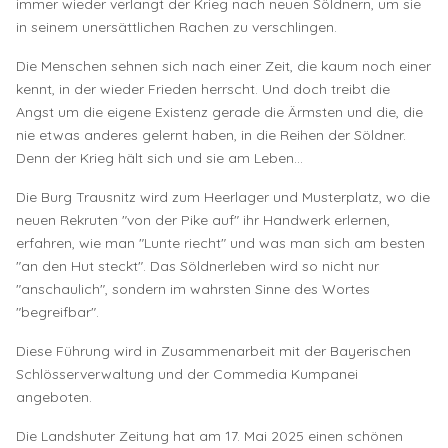
immer wieder verlangt der Krieg nach neuen Söldnern, um sie
in seinem unersättlichen Rachen zu verschlingen.
Die Menschen sehnen sich nach einer Zeit, die kaum noch einer
kennt, in der wieder Frieden herrscht. Und doch treibt die
Angst um die eigene Existenz gerade die Ärmsten und die, die
nie etwas anderes gelernt haben, in die Reihen der Söldner.
Denn der Krieg hält sich und sie am Leben...
Die Burg Trausnitz wird zum Heerlager und Musterplatz, wo die
neuen Rekruten "von der Pike auf" ihr Handwerk erlernen,
erfahren, wie man "Lunte riecht" und was man sich am besten
"an den Hut steckt". Das Söldnerleben wird so nicht nur
"anschaulich", sondern im wahrsten Sinne des Wortes
"begreifbar".
Diese Führung wird in Zusammenarbeit mit der Bayerischen
Schlösserverwaltung und der Commedia Kumpanei
angeboten.
Die Landshuter Zeitung hat am 17. Mai 2025 einen schönen